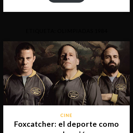
ETIQUETA:
OLIMPIADAS 1984
CINE
Foxcatcher: el deporte como