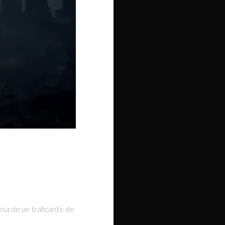
osa de un traficante de