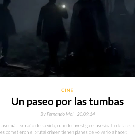
CINE
Un paseo por las tumbas
By
Fernando Mol |
20.09.14
caso más extraño de su vida, cuando investiga el asesinato de la esp
s cometieron el brutal crimen tienen planes de volverlo a hacer.