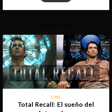
ETIQUETA:
MOR
CINE
Total Recall: El sueño del