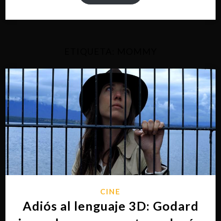
ETIQUETA:
MOMMY
CINE
Adiós al lenguaje 3D: Godard