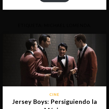
ETIQUETA:
MICHAEL LOMENDA.
CINE
Jersey Boys: Persiguiendo la