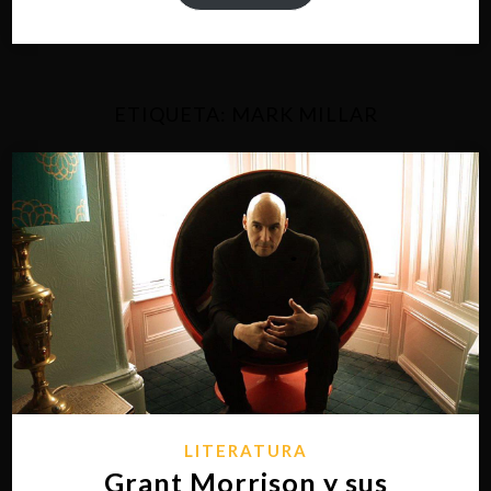
ETIQUETA:
MARK MILLAR
LITERATURA
Grant Morrison y sus