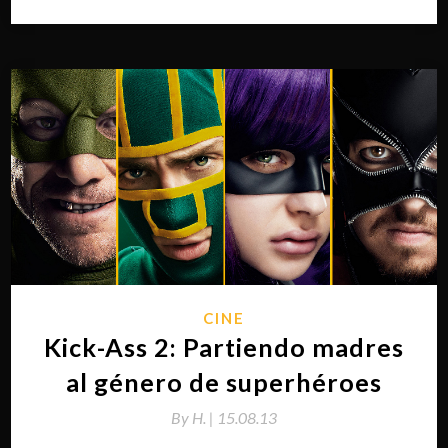
CINE
Kick-Ass 2: Partiendo madres
al género de superhéroes
By
H. |
15.08.13