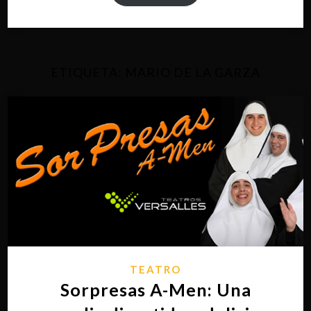
ETIQUETA:
MARIO DE LA GARZA
TEATRO
Sorpresas A-Men: Una