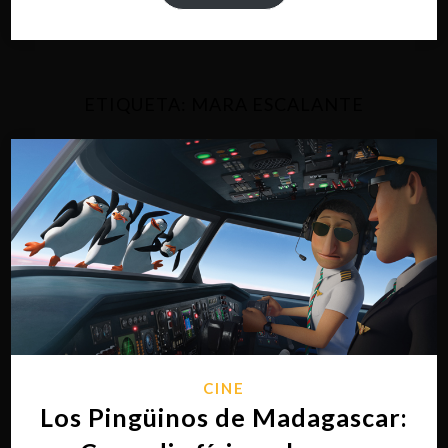
ETIQUETA:
MARA ESCALANTE
CINE
Los Pingüinos de Madagascar: