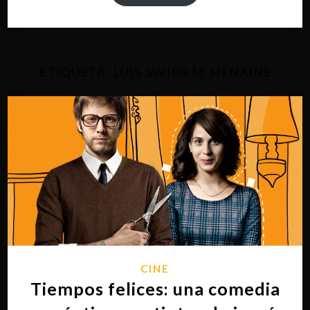
ETIQUETA:
LUIS JAVIER M. HENAINE
CINE
Tiempos felices: una comedia