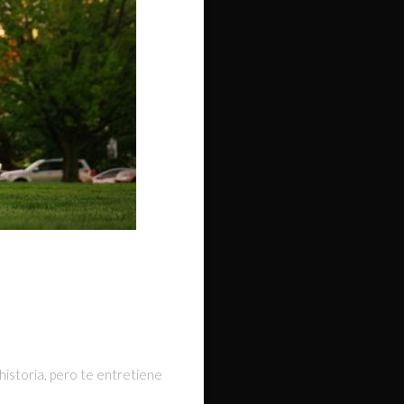
 historia, pero te entretiene