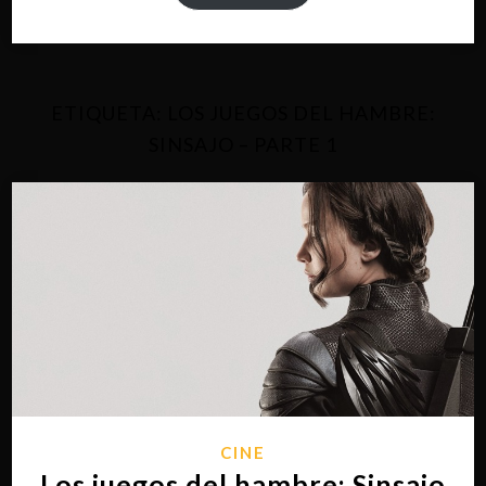
ETIQUETA:
LOS JUEGOS DEL HAMBRE:
SINSAJO – PARTE 1
CINE
Los juegos del hambre: Sinsajo