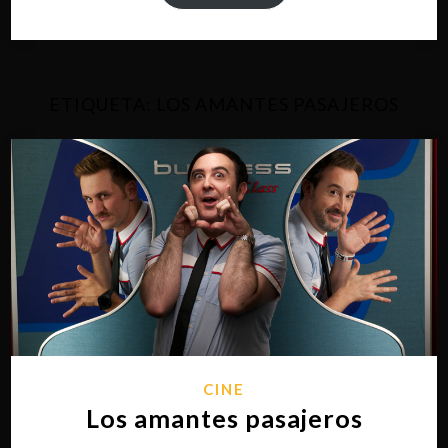
ETIQUETA:
LOS AMANTES PASAJEROS
CINE
Los amantes pasajeros