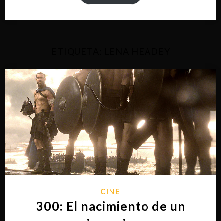
ETIQUETA:
LENA HEADEY
CINE
300: El nacimiento de un