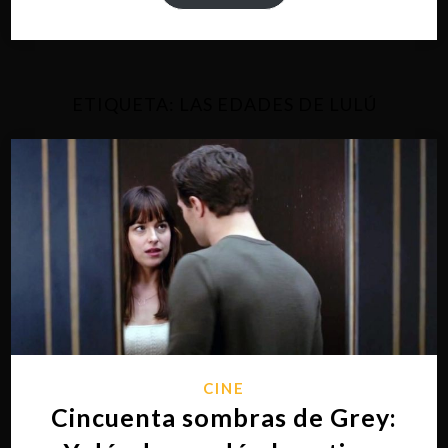
ETIQUETA:
LAS EDADES DE LULÚ
CINE
Cincuenta sombras de Grey: