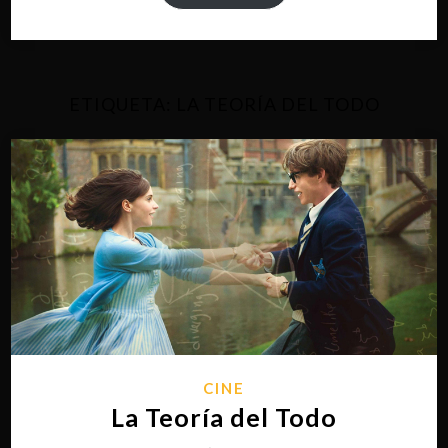
ETIQUETA:
LA TEORÍA DEL TODO
CINE
La Teoría del Todo