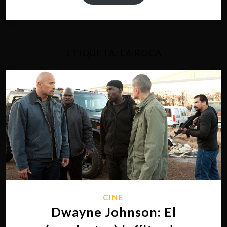
ETIQUETA:
LA ROCA
CINE
Dwayne Johnson: El