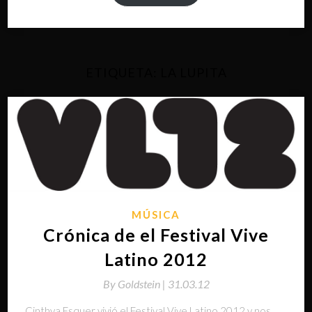
ETIQUETA:
LA LUPITA
MÚSICA
Crónica de el Festival Vive
Latino 2012
By
Goldstein |
31.03.12
Cinthya Esquer vivió el Festival Vive Latino 2012 y nos