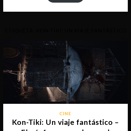
ETIQUETA:
KON-TIKI: UN VIAJE FANTÁSTICO
CINE
Kon-Tiki: Un viaje fantástico –