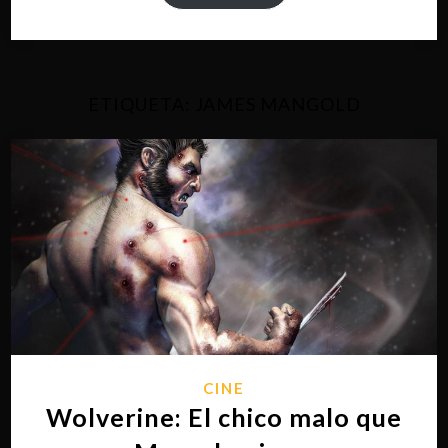
ETIQUETA:
JAMES MANGOLD
CINE
Wolverine: El chico malo que