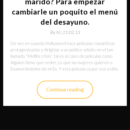
marido? Para empezar
cambiarle un poquito el menú
del desayuno.
By
N |
21.02.13
De vez en cuando Hollywood hace películas románticas
protagonizadas y dirigidas a un público adulto en el tan
llamado “Midlife crisis”, tal es el caso de películas como
Alguien tiene que ceder, Lo que las mujeres quieren o
Enamorándome de mi Ex. Y esta película va por ese estilo.
Continue reading