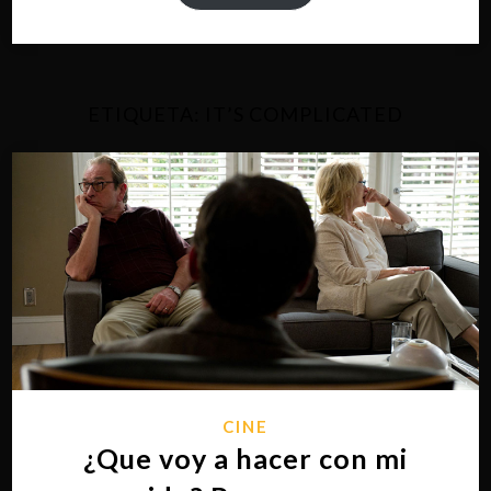
ETIQUETA:
IT’S COMPLICATED
CINE
¿Que voy a hacer con mi