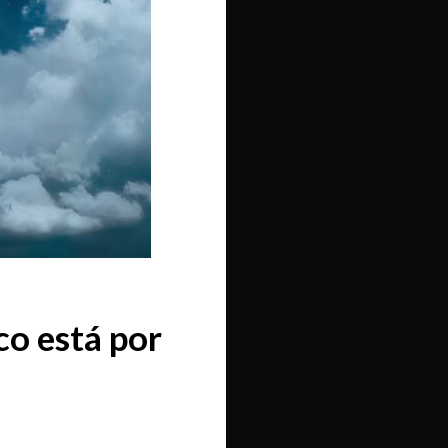
co está por