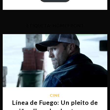
ETIQUETA:
HOMEFRONT
CINE
Línea de Fuego: Un pleito de