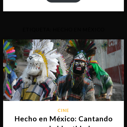
ETIQUETA:
HECHO EN MÉXICO
CINE
Hecho en México: Cantando