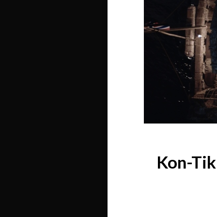
Kon-Tiki