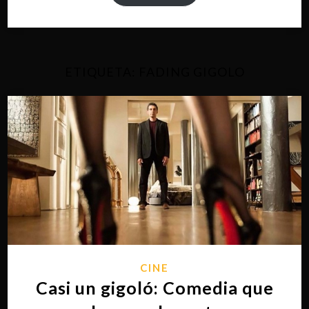
ETIQUETA:
FADING GIGOLO
CINE
Casi un gigoló: Comedia que