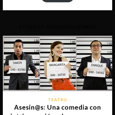
ETIQUETA:
EUGENIO ELIZONDO
TEATRO
Asesin@s: Una comedia con