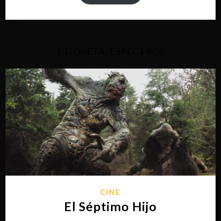
ETIQUETA:
ESPECTROS
CINE
El Séptimo Hijo