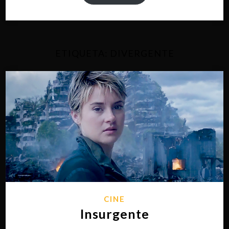
ETIQUETA:
DIVERGENTE
CINE
Insurgente