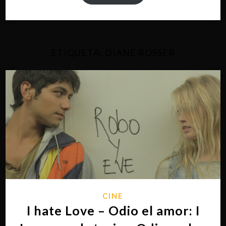
ETIQUETA:
DIANE ROSSER
CINE
I hate Love – Odio el amor: I