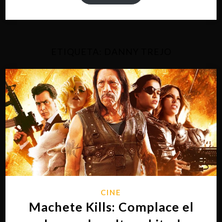
ETIQUETA:
DANNY TREJO
CINE
Machete Kills: Complace el