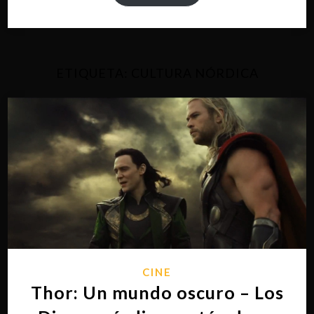
ETIQUETA:
CULTURA NÓRDICA
CINE
Thor: Un mundo oscuro – Los