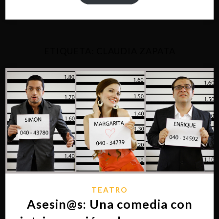
ETIQUETA:
CLAUDIA ZAPATA
TEATRO
Asesin@s: Una comedia con