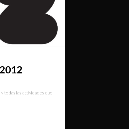
o 2012
s y todas las actividades que