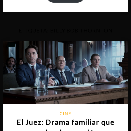
ETIQUETA:
BILLY BOB THORNTON
CINE
El Juez: Drama familiar que