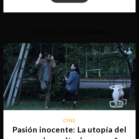
ETIQUETA:
BEN SHENKMAN
CINE
Pasión inocente: La utopía del