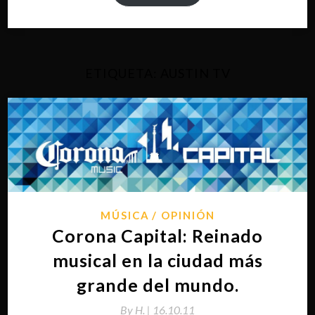
ETIQUETA:
AUSTIN TV
MÚSICA
OPINIÓN
Corona Capital: Reinado
musical en la ciudad más
grande del mundo.
By
H. |
16.10.11