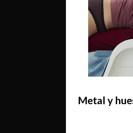
Metal y hue