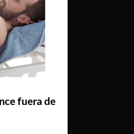
nce fuera de