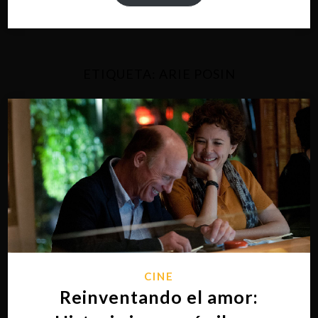
ETIQUETA:
ARIE POSIN
CINE
Reinventando el amor: