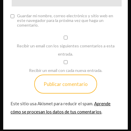
Guardar mi nombre, correo electrónico y sitio web en
este navegador para la próxima vez que haga un
comentario.
Recibir un email con los siguientes comentarios a esta
entrada.
Recibir un email con cada nueva entrada.
Este sitio usa Akismet para reducir el spam.
Aprende
cómo se procesan los datos de tus comentarios
.