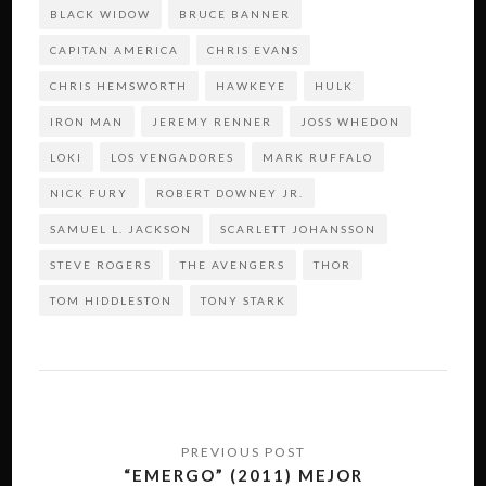
BLACK WIDOW
BRUCE BANNER
CAPITAN AMERICA
CHRIS EVANS
CHRIS HEMSWORTH
HAWKEYE
HULK
IRON MAN
JEREMY RENNER
JOSS WHEDON
LOKI
LOS VENGADORES
MARK RUFFALO
NICK FURY
ROBERT DOWNEY JR.
SAMUEL L. JACKSON
SCARLETT JOHANSSON
STEVE ROGERS
THE AVENGERS
THOR
TOM HIDDLESTON
TONY STARK
Navegación
de
“EMERGO” (2011) MEJOR