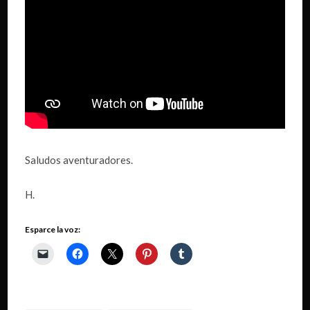
Saludos aventuradores.
H.
Esparce la voz: