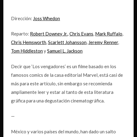
Dirección:
Joss Whedon
Reparto:
Robert Downey Jr.
,
Chris Evans
,
Mark Ruffalo
,
Chris Hemsworth
,
Scarlett Johansson
,
Jeremy Renner
,
Tom Hiddleston
y
Samuel L. Jackson
Decir que ‘Los vengadores’ es un filme basado en los
famosos comics de la casa editorial Marvel, está casi de
más para este artículo, sin embargo se recomienda
ampliamente leer y estar al tanto de esta literatura
gráfica para una degustación cinematográfica.
—
México y varios países del mundo, han dado un salto