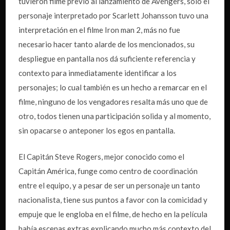
tuvieron filme previo al lanzamiento de Avengers, solo el
personaje interpretado por Scarlett Johansson tuvo una
interpretación en el filme Iron man 2, más no fue
necesario hacer tanto alarde de los mencionados, su
despliegue en pantalla nos dá suficiente referencia y
contexto para inmediatamente identificar a los
personajes; lo cual también es un hecho a remarcar en el
filme, ninguno de los vengadores resalta más uno que de
otro, todos tienen una participación solida y al momento,
sin opacarse o anteponer los egos en pantalla.
El Capitán Steve Rogers, mejor conocido como el
Capitán América, funge como centro de coordinación
entre el equipo, y a pesar de ser un personaje un tanto
nacionalista, tiene sus puntos a favor con la comicidad y
empuje que le engloba en el filme, de hecho en la película
había escenas extras explicando mucho más contexto del