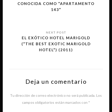
CONOCIDA COMO “APARTAMENTO
entradas
143”
EL EXÓTICO HOTEL MARIGOLD
(“THE BEST EXOTIC MARIGOLD
HOTEL”) (2011)
Deja un comentario
Tu dirección de correo electrónico no será publicada.
Los
campos obligatorios están marcados con
*