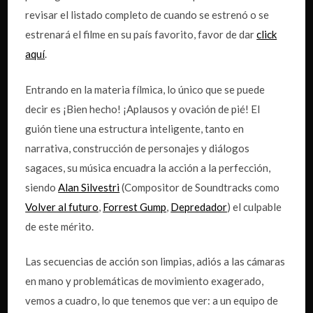
revisar el listado completo de cuando se estrenó o se
estrenará el filme en su país favorito, favor de dar
click
aquí
.
Entrando en la materia fílmica, lo único que se puede
decir es ¡Bien hecho! ¡Aplausos y ovación de pié! El
guión tiene una estructura inteligente, tanto en
narrativa, construcción de personajes y diálogos
sagaces, su música encuadra la acción a la perfección,
siendo
Alan Silvestri
(Compositor de Soundtracks como
Volver al futuro
,
Forrest Gump
,
Depredador
) el culpable
de este mérito.
Las secuencias de acción son limpias, adiós a las cámaras
en mano y problemáticas de movimiento exagerado,
vemos a cuadro, lo que tenemos que ver: a un equipo de