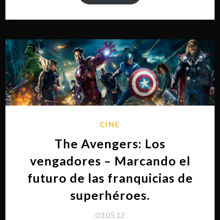
CINE
The Avengers: Los
vengadores – Marcando el
futuro de las franquicias de
superhéroes.
03.05.12