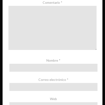
Comentario
*
Nombre
*
Correo electrónico
*
Web