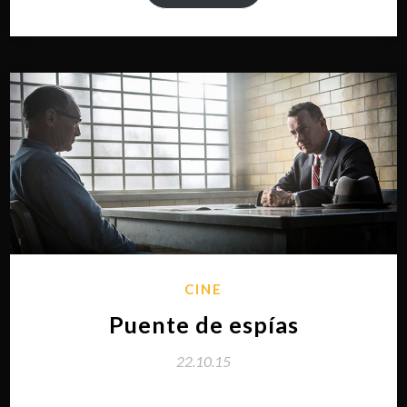
CINE
Puente de espías
22.10.15