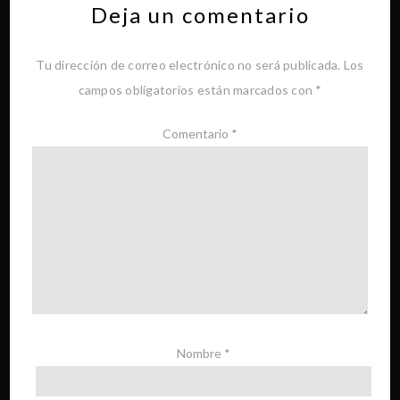
Deja un comentario
Tu dirección de correo electrónico no será publicada.
Los
campos obligatorios están marcados con
*
Comentario
*
Nombre
*