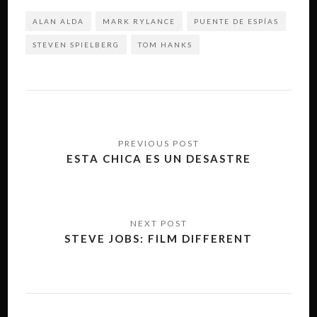
ALAN ALDA
MARK RYLANCE
PUENTE DE ESPÍAS
STEVEN SPIELBERG
TOM HANKS
Navegación
de
ESTA CHICA ES UN DESASTRE
entradas
STEVE JOBS: FILM DIFFERENT