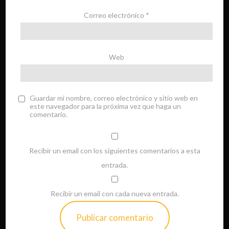
Correo electrónico
*
Web
Guardar mi nombre, correo electrónico y sitio web en
este navegador para la próxima vez que haga un
comentario.
Recibir un email con los siguientes comentarios a esta
entrada.
Recibir un email con cada nueva entrada.