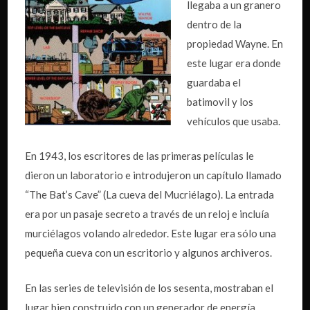
llegaba a un granero
dentro de la
propiedad Wayne. En
este lugar era donde
guardaba el
batimovil y los
vehículos que usaba.
En 1943, los escritores de las primeras películas le
dieron un laboratorio e introdujeron un capítulo llamado
“The Bat’s Cave” (La cueva del Mucriélago). La entrada
era por un pasaje secreto a través de un reloj e incluía
murciélagos volando alrededor. Este lugar era sólo una
pequeña cueva con un escritorio y algunos archiveros.
En las series de televisión de los sesenta, mostraban el
lugar bien construido con un generador de energía