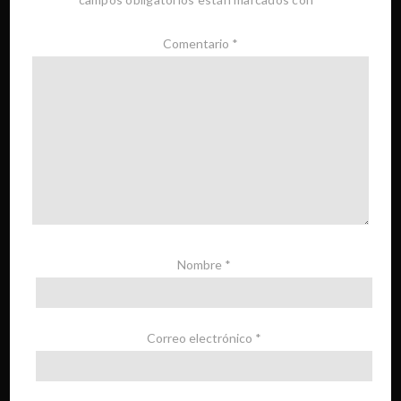
Comentario
*
Nombre
*
Correo electrónico
*