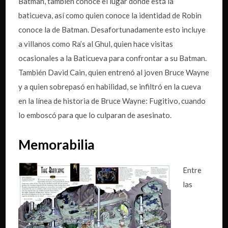
Batman, también conoce el lugar donde está la
baticueva, así como quien conoce la identidad de Robin
conoce la de Batman. Desafortunadamente esto incluye
a villanos como Ra’s al Ghul, quien hace visitas
ocasionales a la Baticueva para confrontar a su Batman.
También David Cain, quien entrenó al joven Bruce Wayne
y a quien sobrepasó en habilidad, se infiltró en la cueva
en la línea de historia de Bruce Wayne: Fugitivo, cuando
lo emboscó para que lo culparan de asesinato.
Memorabilia
Entre
las