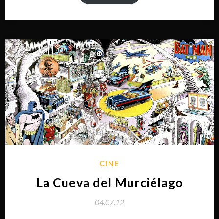
CINE
La Cueva del Murciélago
04.07.12