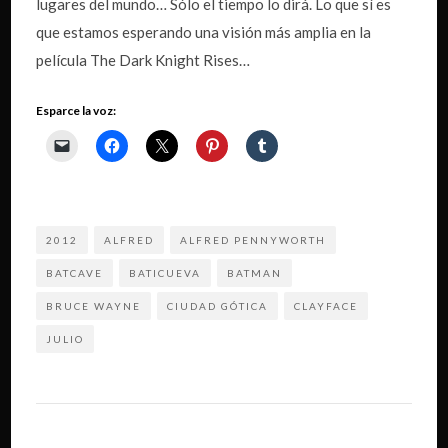
lugares del mundo… Sólo el tiempo lo dirá. Lo que sí es
que estamos esperando una visión más amplia en la
película The Dark Knight Rises…
Esparce la voz:
2012
ALFRED
ALFRED PENNYWORTH
BATCAVE
BATICUEVA
BATMAN
BRUCE WAYNE
CIUDAD GÓTICA
CLAYFACE
JULIO