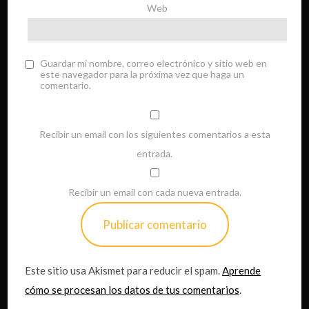
Web
Guardar mi nombre, correo electrónico y sitio web en
este navegador para la próxima vez que haga un
comentario.
Recibir un email con los siguientes comentarios a esta
entrada.
Recibir un email con cada nueva entrada.
Este sitio usa Akismet para reducir el spam.
Aprende
cómo se procesan los datos de tus comentarios
.