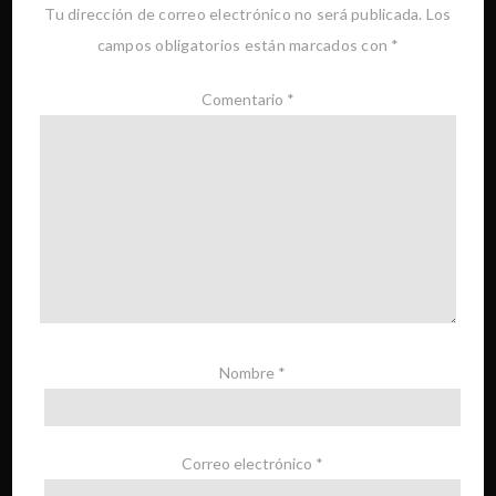
Tu dirección de correo electrónico no será publicada.
Los
campos obligatorios están marcados con
*
Comentario
*
Nombre
*
Correo electrónico
*