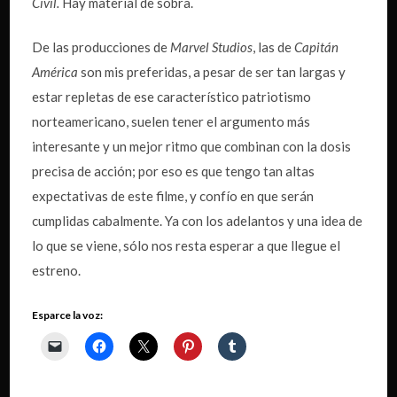
Civil.
Hay material de sobra.
De las producciones de
Marvel Studios
, las de
Capitán
América
son mis preferidas, a pesar de ser tan largas y
estar repletas de ese característico patriotismo
norteamericano, suelen tener el argumento más
interesante y un mejor ritmo que combinan con la dosis
precisa de acción; por eso es que tengo tan altas
expectativas de este filme, y confío en que serán
cumplidas cabalmente. Ya con los adelantos y una idea de
lo que se viene, sólo nos resta esperar a que llegue el
estreno.
Esparce la voz: