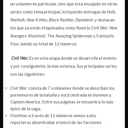
un volumen en particular, sino que esta encajado en otras
series como tema principal, incluyendo entregas de
Hulk
,
SheHulk
,
New X-Men
,
Black Panther
,
Daredevil
; y destacan
los que ya están etiquetados como
Road to Civil War
:
New
Avengers: Illuminati
, The Amazing Spiderman y Fantastic
Four, dando un total de 12 números.
Civil War:
Es en esta etapa donde se desarrolla el evento
y por consiguiente, la más extensa. Sus principales series
son las siguientes:
Civil War
: consta de 7 volúmenes donde se describen los
pormenores de la batalla y está centrada en
Ironman
y
Captain America
. Entre sus páginas se encuentra lo más
épico de la saga.
Frontline:
a través de 11 números vemos a dos
reporteros desentrañar el móvil de las facciones