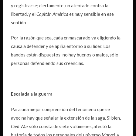
y registrarse; ciertamente, un atentado contra la
libertad, y el
Capitán América
es muy sensible en ese
sentido.
Por la razón que sea, cada enmascarado va eligiendo la
causa a defender y se apiña entorno a su líder. Los
bandos están dispuestos: no hay buenos o malos, sólo
personas defendiendo sus creencias.
Escalada a la guerra
Para una mejor comprensión del fenómeno que se
avecina hay que señalar la extensión de la saga. Si bien,
Civil War
sólo consta de siete volúmenes, afectó la
historia de todos los personajes del universo
Marvel
, y