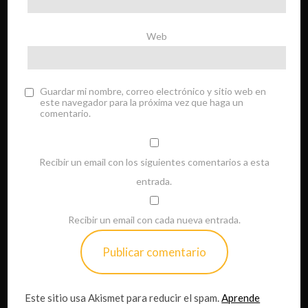
Web
Guardar mi nombre, correo electrónico y sitio web en
este navegador para la próxima vez que haga un
comentario.
Recibir un email con los siguientes comentarios a esta
entrada.
Recibir un email con cada nueva entrada.
Este sitio usa Akismet para reducir el spam.
Aprende