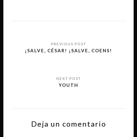
Navegación
de
¡SALVE, CÉSAR! ¡SALVE, COENS!
entradas
YOUTH
Deja un comentario