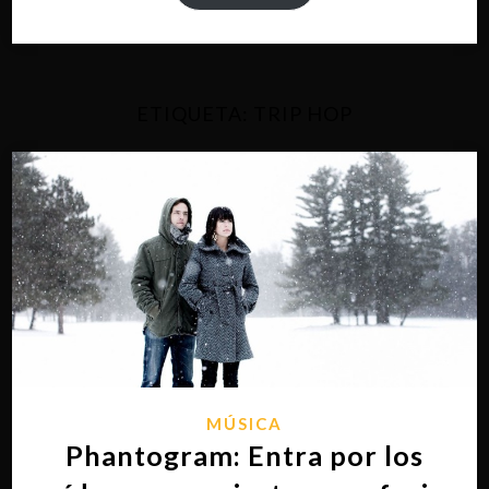
ETIQUETA:
TRIP HOP
MÚSICA
Phantogram: Entra por los