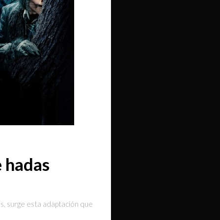
e hadas
os, surge esta adaptación que