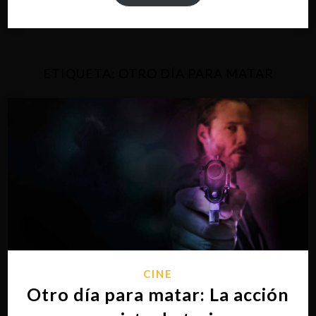
ETIQUETA:
OTRO DÍA PARA MATAR
CINE
Otro día para matar: La acción