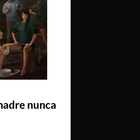
 madre nunca