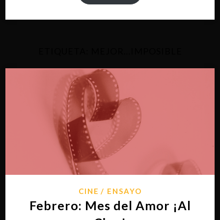
ETIQUETA:
MEJOR…IMPOSIBLE
CINE
ENSAYO
Febrero: Mes del Amor ¡Al