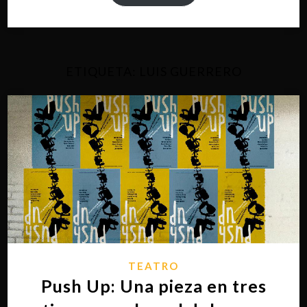
ETIQUETA:
LUIS GUERRERO
TEATRO
Push Up: Una pieza en tres