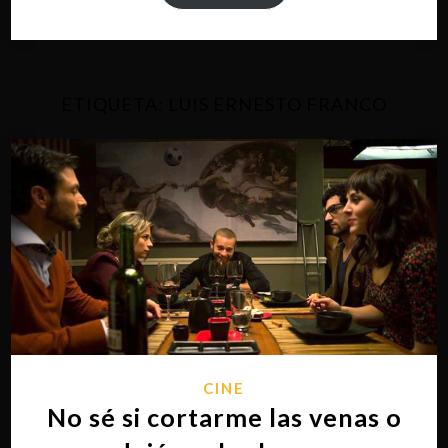
ETIQUETA:
LUIS ERNESTO FRANCO
CINE
No sé si cortarme las venas o