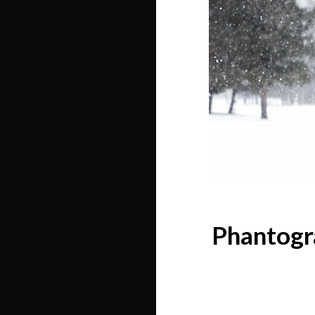
Phantogra