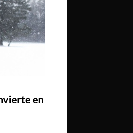
nvierte en